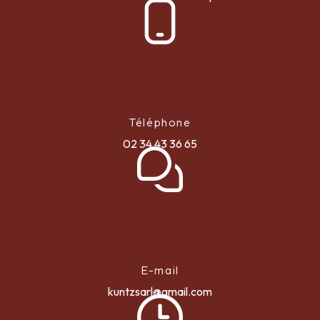
Téléphone
02 34 43 36 65
E-mail
kuntzsarl@gmail.com