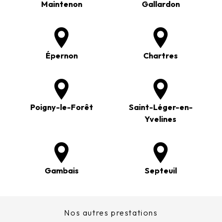
Maintenon
Gallardon
Épernon
Chartres
Poigny-le-Forêt
Saint-Léger-en-
Yvelines
Gambais
Septeuil
Nos autres prestations