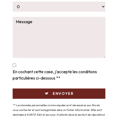
En cochant cette case, j'accepte les conditions
particulières ci-dessous **
ENVOYER
** Les données personnelles communiquées sont nécessaires aux fins de
vous contacter et sont enregistrées dans un fichier informatisé. Elles sont
destinées à KUNTZ SAS et ses sous-traitants dans le seul but de répondre à