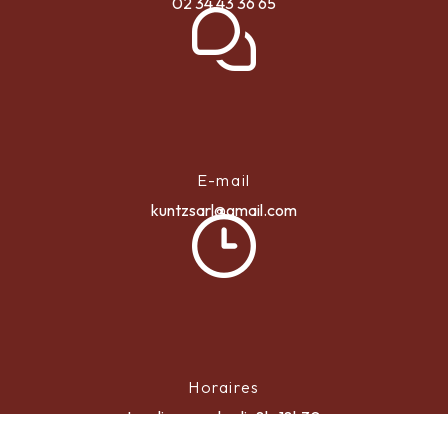
02 34 43 36 65
E-mail
kuntzsarl@gmail.com
Horaires
Lundi au vendredi : 8h-18h30