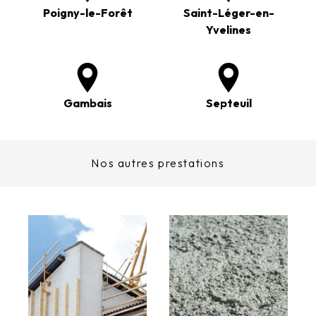
Poigny-le-Forêt
Saint-Léger-en-
Yvelines
Gambais
Septeuil
Nos autres prestations