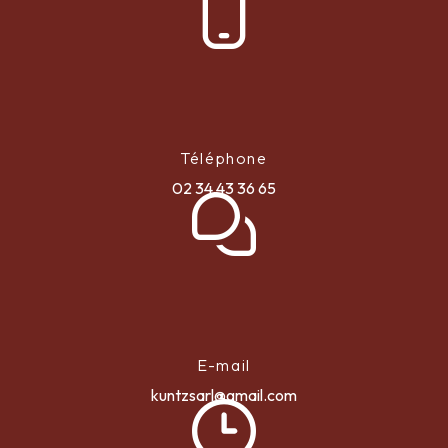
Téléphone
02 34 43 36 65
E-mail
kuntzsarl@gmail.com