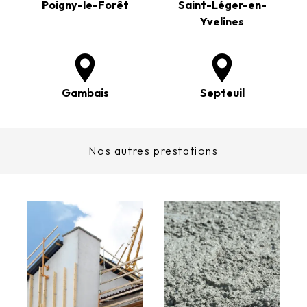
Poigny-le-Forêt
Saint-Léger-en-
Yvelines
Gambais
Septeuil
Nos autres prestations