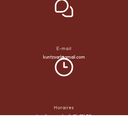
E-mail
kuntzsarl@gmail.com
Horaires
Lundi au vendredi : 8h-18h30