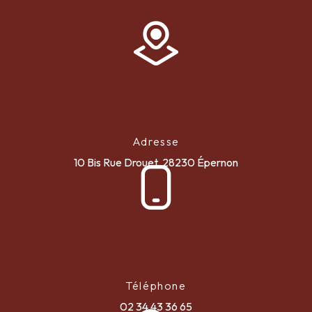
Adresse
10 Bis Rue Drouet, 28230 Épernon
Téléphone
02 34 43 36 65