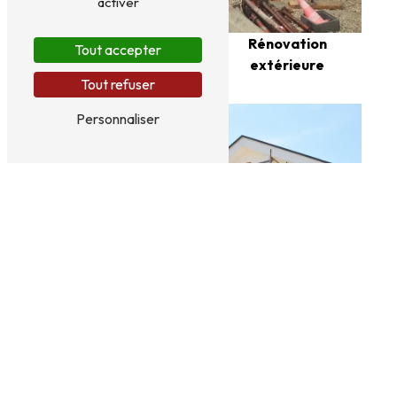
activer
Rénovation
intérieure
Rénovation
Tout accepter
extérieure
Tout refuser
Personnaliser
Ravalement
Zinguerie