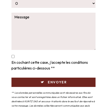
En cochant cette case, j'accepte les conditions
particulières ci-dessous **
ENVOYER
** Les données personnelles communiquées sont nécessaires aux fins de
vous contacter et sont enregistrées dans un fichier informatisé. Elles sont
destinées à KUNTZ SAS et ses sous-traitants dans le seul but de répondre à
votre message. Les données collectées seront communiquées aux seuls