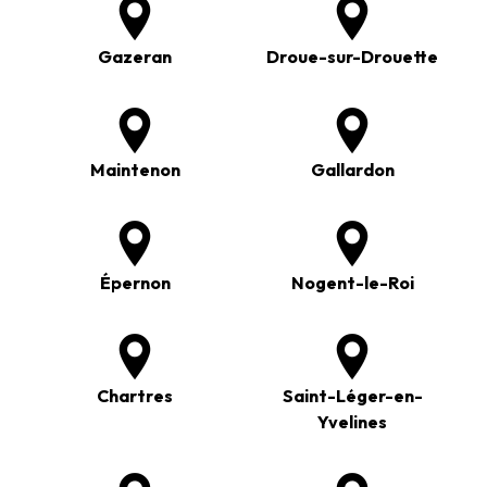
Gazeran
Droue-sur-Drouette
Maintenon
Gallardon
Épernon
Nogent-le-Roi
Chartres
Saint-Léger-en-
Yvelines