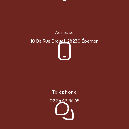
Adresse
10 Bis Rue Drouet, 28230 Épernon
Téléphone
02 34 43 36 65