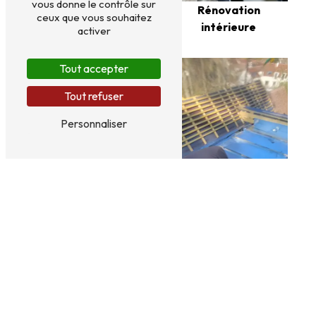
vous donne le contrôle sur
Maçonnerie
Rénovation
ceux que vous souhaitez
intérieure
activer
Tout accepter
Tout refuser
Personnaliser
Rénovation
Couverture