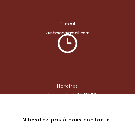
E-mail
kuntzsarl@gmail.com
Horaires
Lundi au vendredi : 8h-18h30
N'hésitez pas à nous contacter