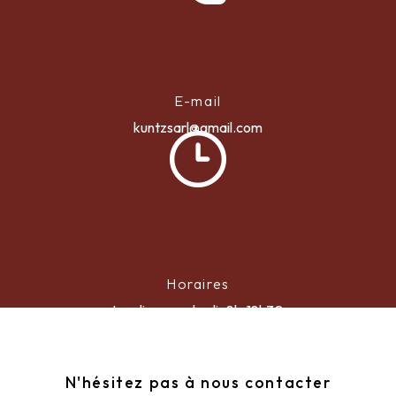
E-mail
kuntzsarl@gmail.com
Horaires
Lundi au vendredi : 8h-18h30
N'hésitez pas à nous contacter