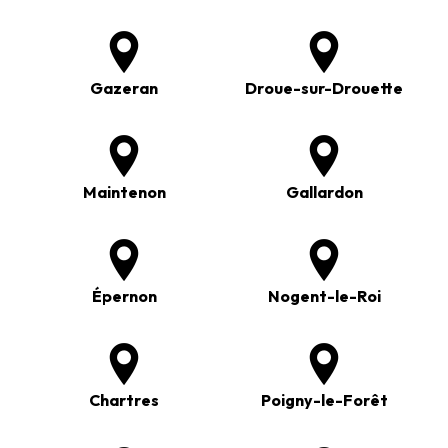
Gazeran
Droue-sur-Drouette
Maintenon
Gallardon
Épernon
Nogent-le-Roi
Chartres
Poigny-le-Forêt