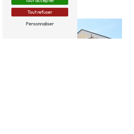
Tout accepter
extérieure
Tout refuser
Personnaliser
Ravalement
Zinguerie