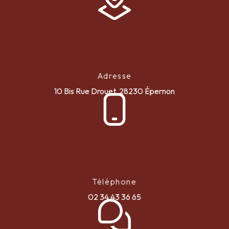
Adresse
10 Bis Rue Drouet, 28230 Épernon
Téléphone
02 34 43 36 65