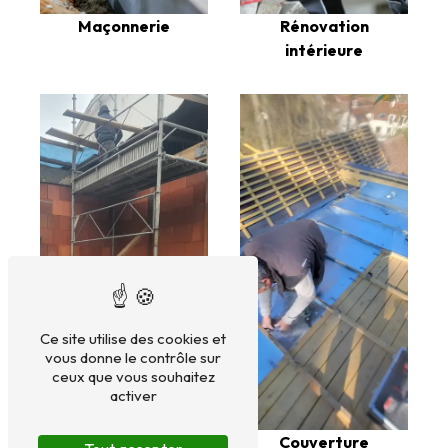
Maçonnerie
Rénovation
intérieure
Ce site utilise des cookies et
vous donne le contrôle sur
ceux que vous souhaitez
activer
Rénovation
Couverture