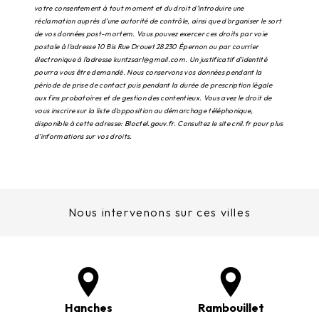
votre consentement à tout moment et du droit d’introduire une
réclamation auprès d’une autorité de contrôle, ainsi que d’organiser le sort
de vos données post-mortem. Vous pouvez exercer ces droits par voie
postale à l'adresse 10 Bis Rue Drouet 28230 Épernon ou par courrier
électronique à l'adresse kuntzsarl@gmail.com. Un justificatif d'identité
pourra vous être demandé. Nous conservons vos données pendant la
période de prise de contact puis pendant la durée de prescription légale
aux fins probatoires et de gestion des contentieux. Vous avez le droit de
vous inscrire sur la liste d'opposition au démarchage téléphonique,
disponible à cette adresse:
Bloctel.gouv.fr
. Consultez le site cnil.fr pour plus
d’informations sur vos droits.
Nous intervenons sur ces villes
Hanches
Rambouillet